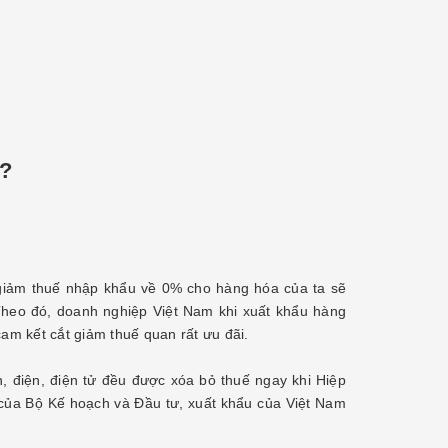
?
 giảm thuế nhập khẩu về 0% cho hàng hóa của ta sẽ
 Theo đó, doanh nghiệp Việt Nam khi xuất khẩu hàng
m kết cắt giảm thuế quan rất ưu đãi.
 điện, điện tử đều được xóa bỏ thuế ngay khi Hiệp
 của Bộ Kế hoạch và Đầu tư, xuất khẩu của Việt Nam