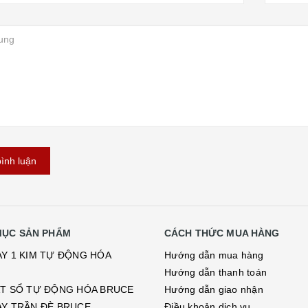
ình luận
MỤC SẢN PHẨM
CÁCH THỨC MUA HÀNG
Y 1 KIM TỰ ĐỘNG HÓA
Hướng dẫn mua hàng
Hướng dẫn thanh toán
T SỔ TỰ ĐỘNG HÓA BRUCE
Hướng dẫn giao nhận
Y TRẦN ĐÈ BRUCE
Điều khoản dịch vụ